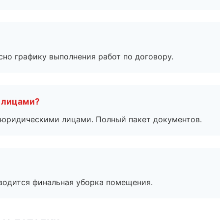
сно графику выполнения работ по договору.
 лицами?
 с юридическими лицами. Полный пакет документов.
оводится финальная уборка помещения.