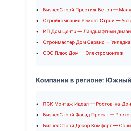
БизнесСтрой Престиж Бетон — Мал
Стройкомпания Ремонт Строй — Уст
ИП Дом Центр — Ландшафтный дизай
Строймастер Дом Сервис — Укладка
ООО Плюс Дом — Электромонтаж
Компании в регионе: Южный
ПСК Монтаж Идеал — Ростов-на-Дон
БизнесСтрой Фасад Проект — Росто
БизнесСтрой Декор Комфорт — Сочи