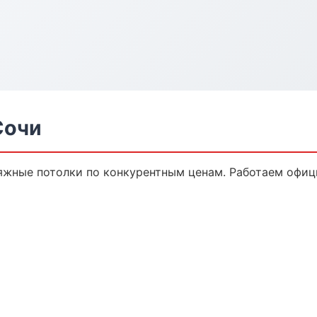
Сочи
яжные потолки по конкурентным ценам. Работаем офици