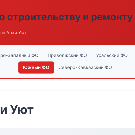
о строительству и ремонту
пп Архи Уют
ро-Западный ФО
Приволжский ФО
Уральский ФО
Южный ФО
Северо-Кавказский ФО
и Уют