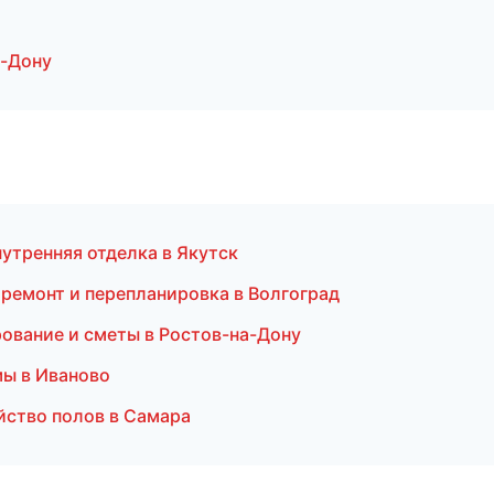
а-Дону
утренняя отделка в Якутск
ремонт и перепланировка в Волгоград
ование и сметы в Ростов-на-Дону
мы в Иваново
йство полов в Самара