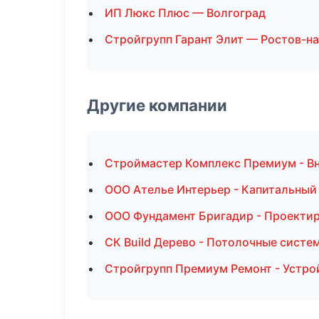
ИП Люкс Плюс — Волгоград
Стройгрупп Гарант Элит — Ростов-н
Другие компании
Строймастер Комплекс Премиум - Вн
ООО Ателье Интерьер - Капитальный 
ООО Фундамент Бригадир - Проектир
СК Build Дерево - Потолочные систе
Стройгрупп Премиум Ремонт - Устро