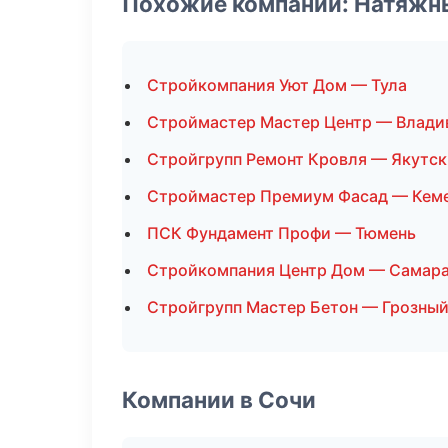
Похожие компании: Натяжн
Стройкомпания Уют Дом — Тула
Строймастер Мастер Центр — Влади
Стройгрупп Ремонт Кровля — Якутск
Строймастер Премиум Фасад — Кем
ПСК Фундамент Профи — Тюмень
Стройкомпания Центр Дом — Самар
Стройгрупп Мастер Бетон — Грозны
Компании в Сочи