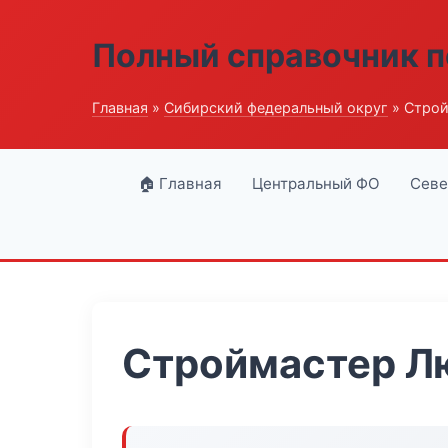
Полный справочник п
Главная
»
Сибирский федеральный округ
» Строй
🏠 Главная
Центральный ФО
Севе
Строймастер Л