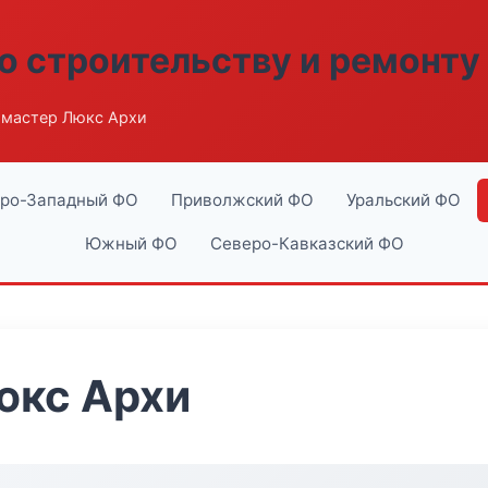
о строительству и ремонту
мастер Люкс Архи
ро-Западный ФО
Приволжский ФО
Уральский ФО
Южный ФО
Северо-Кавказский ФО
юкс Архи