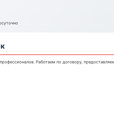
осуточно
ск
 профессионалов. Работаем по договору, предоставляе