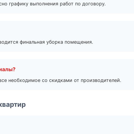
сно графику выполнения работ по договору.
оводится финальная уборка помещения.
риалы?
все необходимое со скидками от производителей.
квартир