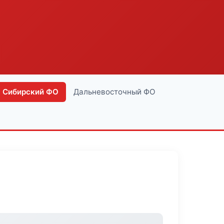
Сибирский ФО
Дальневосточный ФО