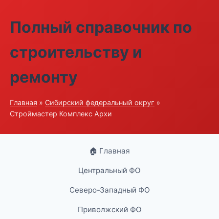
Полный справочник по
строительству и
ремонту
Главная
»
Сибирский федеральный округ
»
Строймастер Комплекс Архи
🏠 Главная
Центральный ФО
Северо-Западный ФО
Приволжский ФО