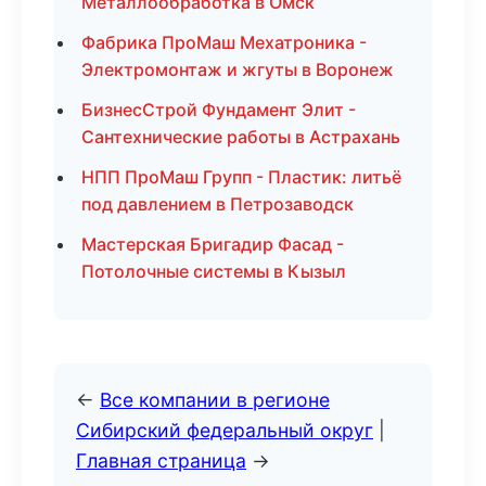
Металлообработка в Омск
Фабрика ПроМаш Мехатроника -
Электромонтаж и жгуты в Воронеж
БизнесСтрой Фундамент Элит -
Сантехнические работы в Астрахань
НПП ПроМаш Групп - Пластик: литьё
под давлением в Петрозаводск
Мастерская Бригадир Фасад -
Потолочные системы в Кызыл
←
Все компании в регионе
Сибирский федеральный округ
|
Главная страница
→