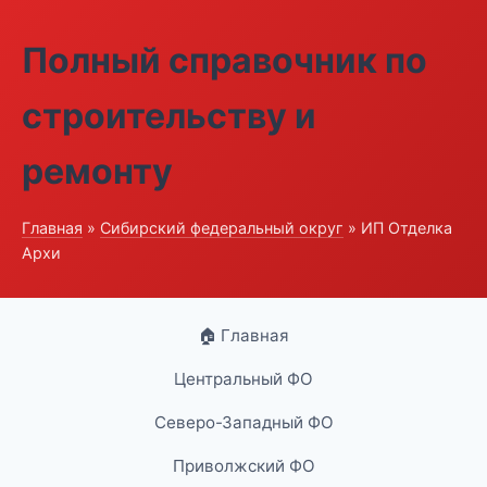
Полный справочник по
строительству и
ремонту
Главная
»
Сибирский федеральный округ
» ИП Отделка
Архи
🏠 Главная
Центральный ФО
Северо-Западный ФО
Приволжский ФО