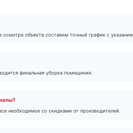
е осмотра объекта составим точный график с указание
оводится финальная уборка помещения.
риалы?
все необходимое со скидками от производителей.