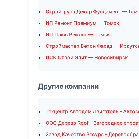
Стройгрупп Декор Фундамент — Том
ИП Ремонт Премиум — Томск
ИП Плюс Ремонт — Томск
Строймастер Бетон Фасад — Иркутс
ПСК Строй Элит — Новосибирск
Другие компании
Техцентр Автодом Двигатель - Автос
ООО Дерево Roof - Загородное стро
Завод Качество Ресурс - Деревообр