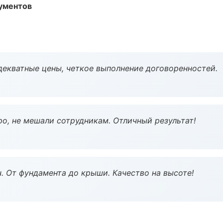
ументов
декватные цены, четкое выполнение договоренностей.
о, не мешали сотрудникам. Отличный результат!
ч. От фундамента до крыши. Качество на высоте!