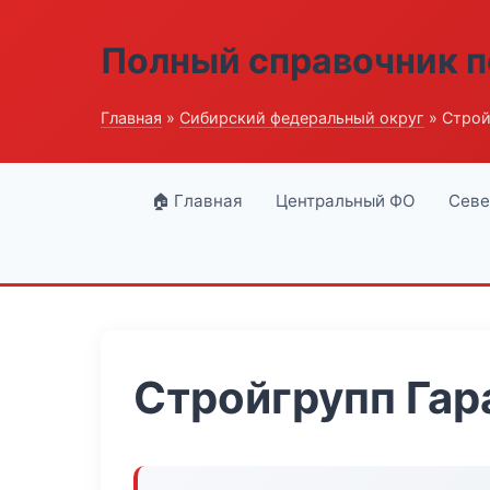
Полный справочник п
Главная
»
Сибирский федеральный округ
» Строй
🏠 Главная
Центральный ФО
Севе
Стройгрупп Гар