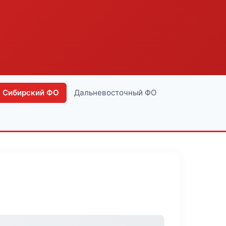
Сибирский ФО
Дальневосточный ФО