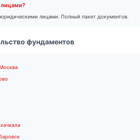
 лицами?
 с юридическими лицами. Полный пакет документов.
ельство фундаментов
 Москва
ово
хачкала
баровск