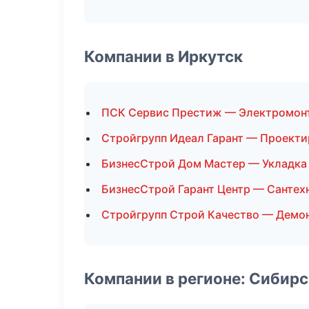
Компании в Иркутск
ПСК Сервис Престиж — Электромон
Стройгрупп Идеал Гарант — Проект
БизнесСтрой Дом Мастер — Укладка
БизнесСтрой Гарант Центр — Сантех
Стройгрупп Строй Качество — Демо
Компании в регионе: Сибир