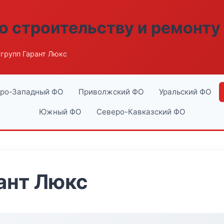
о строительству и ремонту
групп Гарант Люкс
ро-Западный ФО
Приволжский ФО
Уральский ФО
Южный ФО
Северо-Кавказский ФО
ант Люкс