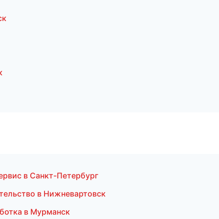
ск
к
ервис в Санкт-Петербург
ительство в Нижневартовск
аботка в Мурманск