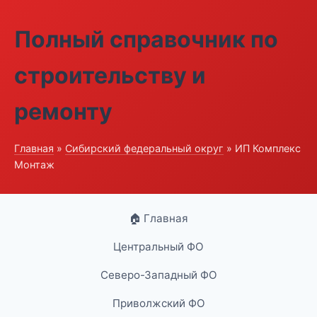
Полный справочник по
строительству и
ремонту
Главная
»
Сибирский федеральный округ
» ИП Комплекс
Монтаж
🏠 Главная
Центральный ФО
Северо-Западный ФО
Приволжский ФО