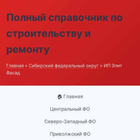
Полный справочник по
строительству и
ремонту
Главная
»
Сибирский федеральный округ
» ИП Элит
Фасад
🏠 Главная
Центральный ФО
Северо-Западный ФО
Приволжский ФО