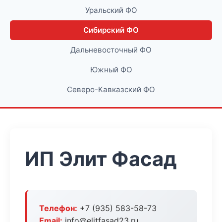
Уральский ФО
Сибирский ФО
Дальневосточный ФО
Южный ФО
Северо-Кавказский ФО
ИП Элит Фасад
Телефон:
+7 (935) 583-58-73
Email:
info@elitfasad23.ru