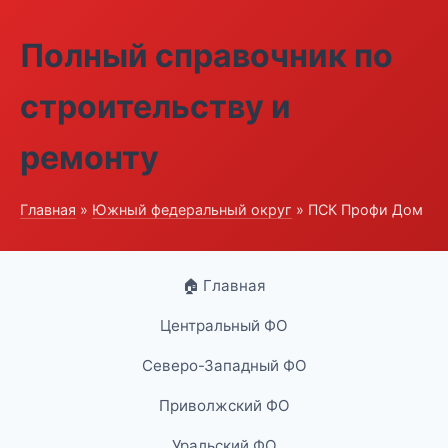
Полный справочник по
строительству и
ремонту
Главная
»
Южный федеральный округ
» ПСК Профи Дом
🏠 Главная
Центральный ФО
Северо-Западный ФО
Приволжский ФО
Уральский ФО