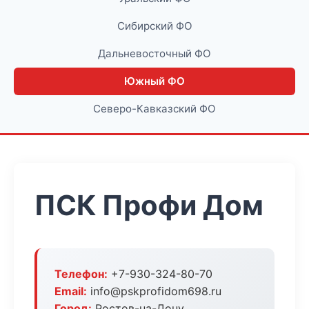
Сибирский ФО
Дальневосточный ФО
Южный ФО
Северо-Кавказский ФО
ПСК Профи Дом
Телефон:
+7-930-324-80-70
Email:
info@pskprofidom698.ru
Город:
Ростов-на-Дону