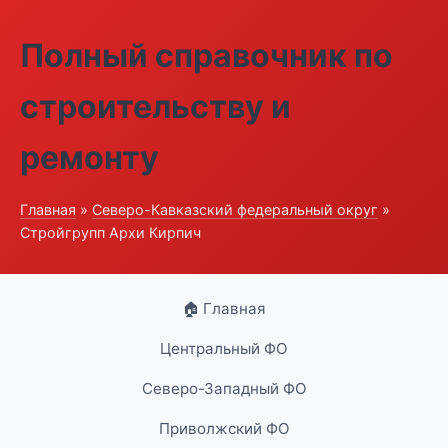
Полный справочник по
строительству и
ремонту
Главная
»
Северо-Кавказский федеральный округ
»
Стройгрупп Архи Кирпич
🏠 Главная
Центральный ФО
Северо-Западный ФО
Приволжский ФО