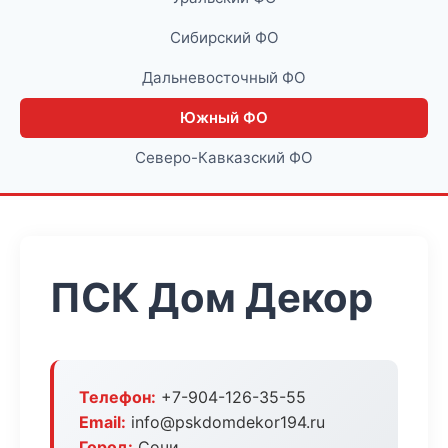
Сибирский ФО
Дальневосточный ФО
Южный ФО
Северо-Кавказский ФО
ПСК Дом Декор
Телефон:
+7-904-126-35-55
Email:
info@pskdomdekor194.ru
Город:
Сочи