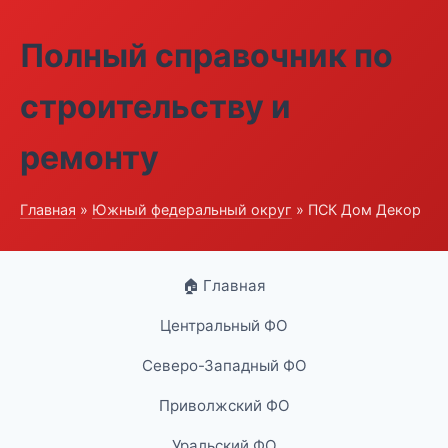
Полный справочник по
строительству и
ремонту
Главная
»
Южный федеральный округ
» ПСК Дом Декор
🏠 Главная
Центральный ФО
Северо-Западный ФО
Приволжский ФО
Уральский ФО