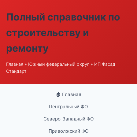
Полный справочник по
строительству и
ремонту
Главная
»
Южный федеральный округ
» ИП Фасад
Стандарт
🏠 Главная
Центральный ФО
Северо-Западный ФО
Приволжский ФО