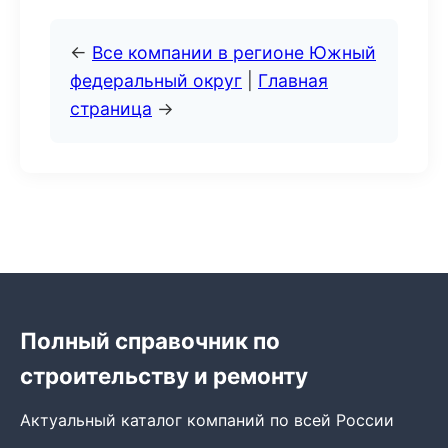
←
Все компании в регионе Южный
федеральный округ
|
Главная
страница
→
Полный справочник по
строительству и ремонту
Актуальный каталог компаний по всей России