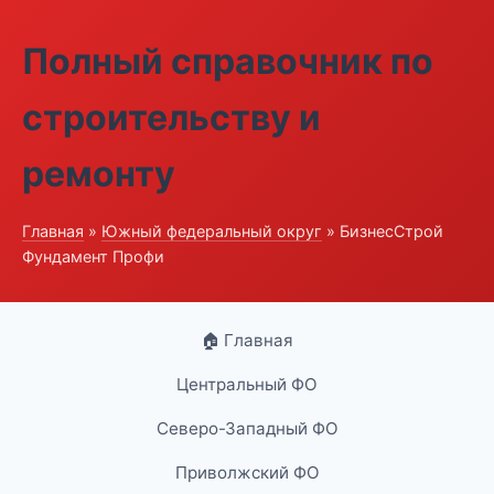
Полный справочник по
строительству и
ремонту
Главная
»
Южный федеральный округ
» БизнесСтрой
Фундамент Профи
🏠 Главная
Центральный ФО
Северо-Западный ФО
Приволжский ФО