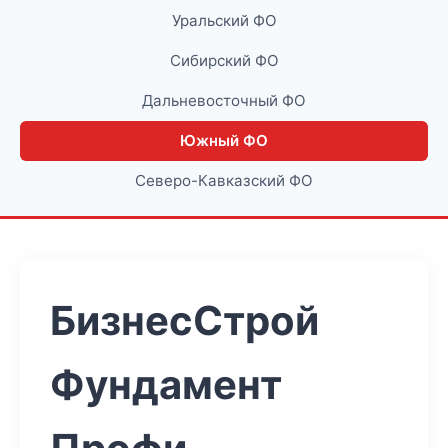
Уральский ФО
Сибирский ФО
Дальневосточный ФО
Южный ФО
Северо-Кавказский ФО
БизнесСтрой
Фундамент