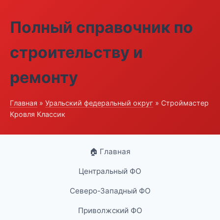
Полный справочник по
строительству и
ремонту
Главная
»
Уральский федеральный округ
» Строймастер
Кровля Классик
🏠 Главная
Центральный ФО
Северо-Западный ФО
Приволжский ФО