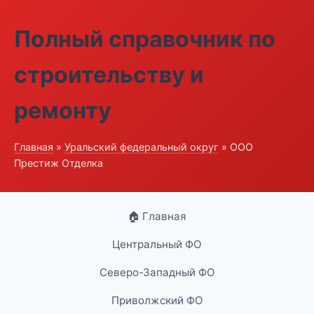
Полный справочник по
строительству и
ремонту
Главная
»
Уральский федеральный округ
» ООО
Престиж Отделка
🏠 Главная
Центральный ФО
Северо-Западный ФО
Приволжский ФО