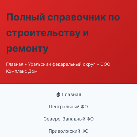
Полный справочник по
строительству и
ремонту
Главная
»
Уральский федеральный округ
» ООО
Комплекс Дом
🏠 Главная
Центральный ФО
Северо-Западный ФО
Приволжский ФО