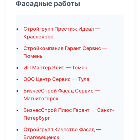
Фасадные работы
Стройгрупп Престиж Идеал —
Красноярск
Стройкомпания Гарант Сервис —
Тюмень
ИП Мастер Элит — Томск
ООО Центр Сервис — Тула
БизнесСтрой Фасад Сервис —
Магнитогорск
БизнесСтрой Плюс Гарант — Санкт-
Петербург
Стройгрупп Качество Фасад —
Благовещенск