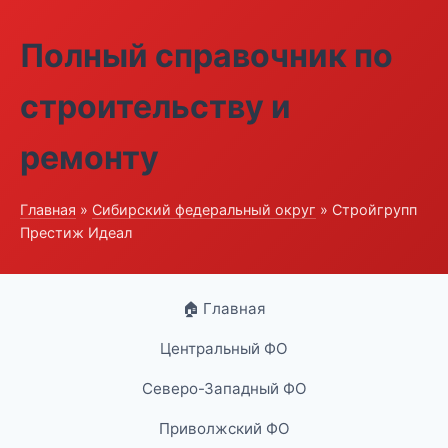
Полный справочник по
строительству и
ремонту
Главная
»
Сибирский федеральный округ
» Стройгрупп
Престиж Идеал
🏠 Главная
Центральный ФО
Северо-Западный ФО
Приволжский ФО