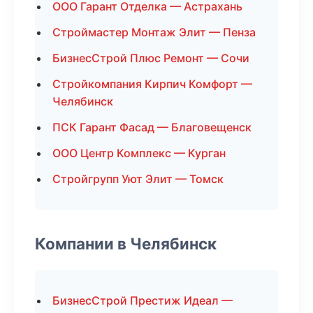
ООО Гарант Отделка — Астрахань
Строймастер Монтаж Элит — Пенза
БизнесСтрой Плюс Ремонт — Сочи
Стройкомпания Кирпич Комфорт —
Челябинск
ПСК Гарант Фасад — Благовещенск
ООО Центр Комплекс — Курган
Стройгрупп Уют Элит — Томск
Компании в Челябинск
БизнесСтрой Престиж Идеал —