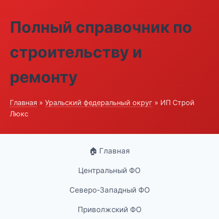
Полный справочник по
строительству и
ремонту
Главная
»
Уральский федеральный округ
» ИП Строй
Люкс
🏠 Главная
Центральный ФО
Северо-Западный ФО
Приволжский ФО