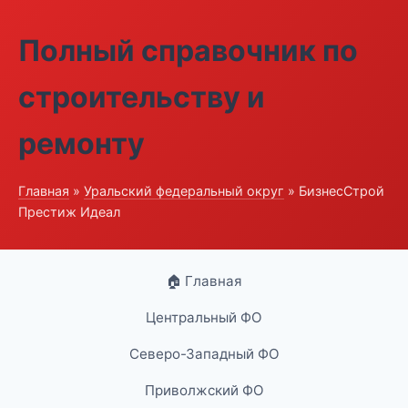
Полный справочник по
строительству и
ремонту
Главная
»
Уральский федеральный округ
» БизнесСтрой
Престиж Идеал
🏠 Главная
Центральный ФО
Северо-Западный ФО
Приволжский ФО