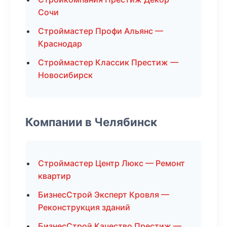
Сочи
Строймастер Профи Альянс —
Краснодар
Строймастер Классик Престиж —
Новосибирск
Компании в Челябинск
Строймастер Центр Люкс — Ремонт
квартир
БизнесСтрой Эксперт Кровля —
Реконструкция зданий
БизнесСтрой Качество Престиж —