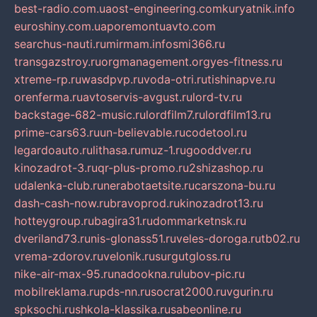
best-radio.com.ua
ost-engineering.com
kuryatnik.info
euroshiny.com.ua
poremontuavto.com
searchus-nauti.ru
mirmam.info
smi366.ru
transgazstroy.ru
orgmanagement.org
yes-fitness.ru
xtreme-rp.ru
wasdpvp.ru
voda-otri.ru
tishinapve.ru
orenferma.ru
avtoservis-avgust.ru
lord-tv.ru
backstage-682-music.ru
lordfilm7.ru
lordfilm13.ru
prime-cars63.ru
un-believable.ru
codetool.ru
legardoauto.ru
lithasa.ru
muz-1.ru
gooddver.ru
kinozadrot-3.ru
qr-plus-promo.ru
2shizashop.ru
udalenka-club.ru
nerabotaetsite.ru
carszona-bu.ru
dash-cash-now.ru
bravoprod.ru
kinozadrot13.ru
hotteygroup.ru
bagira31.ru
dommarketnsk.ru
dveriland73.ru
nis-glonass51.ru
veles-doroga.ru
tb02.ru
vrema-zdorov.ru
velonik.ru
surgutgloss.ru
nike-air-max-95.ru
nadookna.ru
lubov-pic.ru
mobilreklama.ru
pds-nn.ru
socrat2000.ru
vgurin.ru
spksochi.ru
shkola-klassika.ru
sabeonline.ru