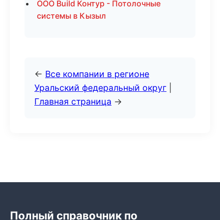
ООО Build Контур - Потолочные
системы в Кызыл
←
Все компании в регионе
Уральский федеральный округ
|
Главная страница
→
Полный справочник по