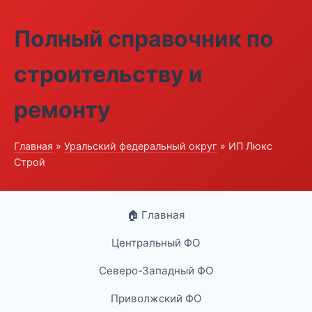
Полный справочник по
строительству и
ремонту
Главная
»
Уральский федеральный округ
» ИП Люкс
Строй
🏠 Главная
Центральный ФО
Северо-Западный ФО
Приволжский ФО