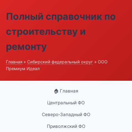
Полный справочник по
строительству и
ремонту
Главная
»
Сибирский федеральный округ
» ООО
Премиум Идеал
🏠 Главная
Центральный ФО
Северо-Западный ФО
Приволжский ФО