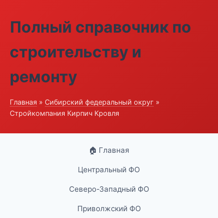
Полный справочник по
строительству и
ремонту
Главная
»
Сибирский федеральный округ
»
Стройкомпания Кирпич Кровля
🏠 Главная
Центральный ФО
Северо-Западный ФО
Приволжский ФО