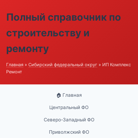
Полный справочник по
строительству и
ремонту
Главная
»
Сибирский федеральный округ
» ИП Комплекс
Ремонт
🏠 Главная
Центральный ФО
Северо-Западный ФО
Приволжский ФО