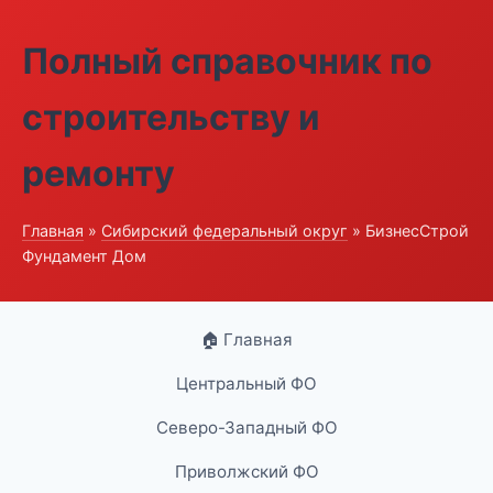
Полный справочник по
строительству и
ремонту
Главная
»
Сибирский федеральный округ
» БизнесСтрой
Фундамент Дом
🏠 Главная
Центральный ФО
Северо-Западный ФО
Приволжский ФО