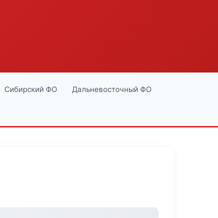
Сибирский ФО
Дальневосточный ФО