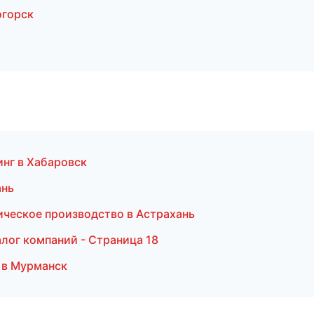
огорск
инг в Хабаровск
ань
ическое производство в Астрахань
лог компаний - Страница 18
а в Мурманск