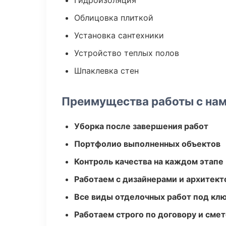
Гидроизоляция
Облицовка плиткой
Установка сантехники
Устройство теплых полов
Шпаклевка стен
Преимущества работы с на
Уборка после завершения работ
Портфолио выполненных объектов
Контроль качества на каждом этапе
Работаем с дизайнерами и архитек
Все виды отделочных работ под кл
Работаем строго по договору и сме