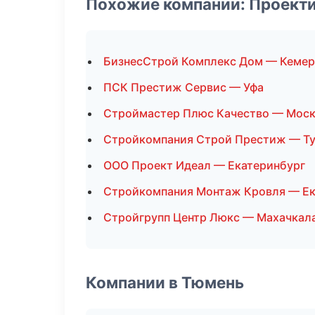
Похожие компании: Проект
БизнесСтрой Комплекс Дом — Кеме
ПСК Престиж Сервис — Уфа
Строймастер Плюс Качество — Мос
Стройкомпания Строй Престиж — Т
ООО Проект Идеал — Екатеринбург
Стройкомпания Монтаж Кровля — Ек
Стройгрупп Центр Люкс — Махачкал
Компании в Тюмень