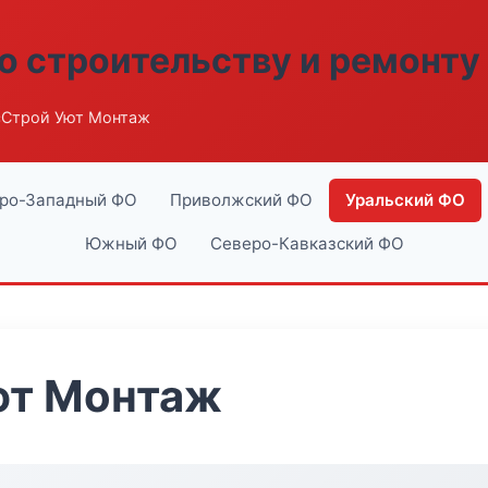
о строительству и ремонту
сСтрой Уют Монтаж
ро-Западный ФО
Приволжский ФО
Уральский ФО
Южный ФО
Северо-Кавказский ФО
ют Монтаж