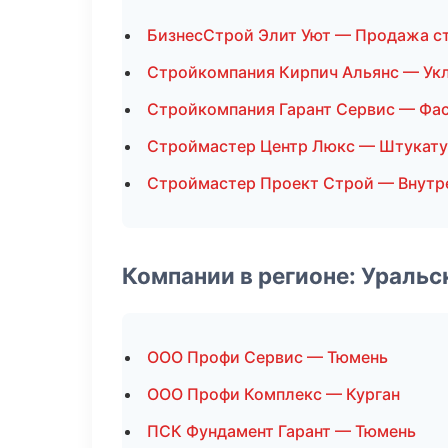
БизнесСтрой Элит Уют — Продажа с
Стройкомпания Кирпич Альянс — Укл
Стройкомпания Гарант Сервис — Фа
Строймастер Центр Люкс — Штукату
Строймастер Проект Строй — Внутр
Компании в регионе: Ураль
ООО Профи Сервис — Тюмень
ООО Профи Комплекс — Курган
ПСК Фундамент Гарант — Тюмень