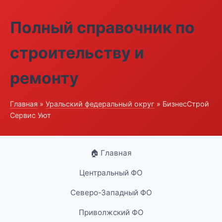
Полный справочник по
строительству и
ремонту
Главная
»
Уральский федеральный округ
» БизнесСтрой
Сервис Уют
🏠 Главная
Центральный ФО
Северо-Западный ФО
Приволжский ФО