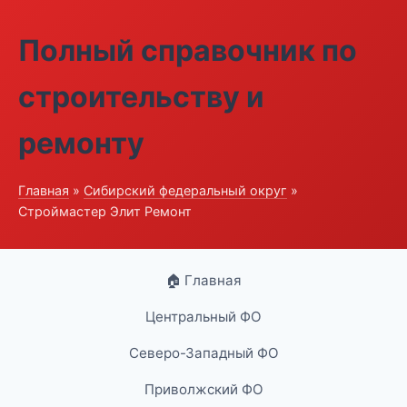
Полный справочник по
строительству и
ремонту
Главная
»
Сибирский федеральный округ
»
Строймастер Элит Ремонт
🏠 Главная
Центральный ФО
Северо-Западный ФО
Приволжский ФО