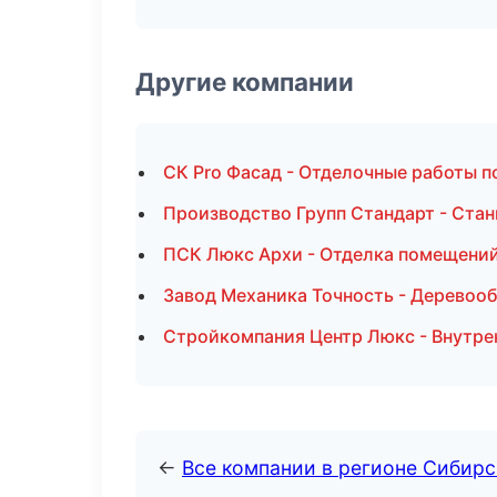
Другие компании
СК Pro Фасад - Отделочные работы п
Производство Групп Стандарт - Ста
ПСК Люкс Архи - Отделка помещени
Завод Механика Точность - Деревоо
Стройкомпания Центр Люкс - Внутрен
←
Все компании в регионе Сибир