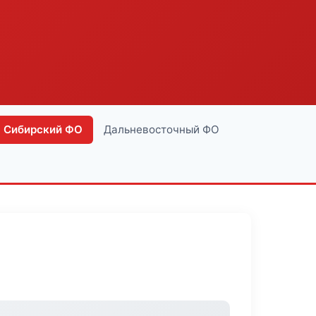
Сибирский ФО
Дальневосточный ФО