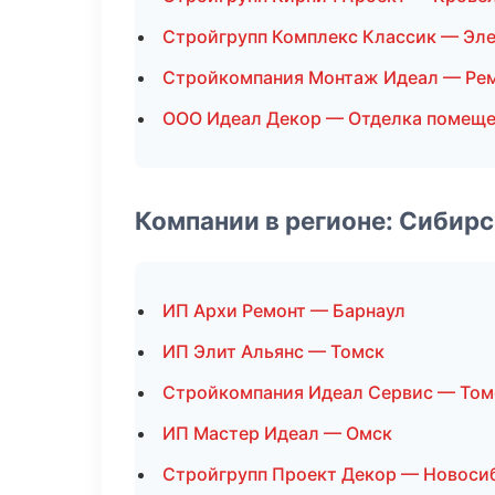
Стройгрупп Комплекс Классик — Эл
Стройкомпания Монтаж Идеал — Рем
ООО Идеал Декор — Отделка помещ
Компании в регионе: Сибир
ИП Архи Ремонт — Барнаул
ИП Элит Альянс — Томск
Стройкомпания Идеал Сервис — Том
ИП Мастер Идеал — Омск
Стройгрупп Проект Декор — Новоси