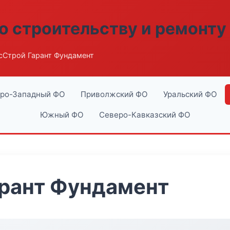
о строительству и ремонту
сСтрой Гарант Фундамент
ро-Западный ФО
Приволжский ФО
Уральский ФО
Южный ФО
Северо-Кавказский ФО
арант Фундамент