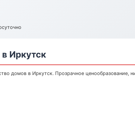
осуточно
 в Иркутск
тво домов в Иркутск. Прозрачное ценообразование, н