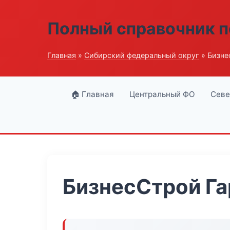
Полный справочник п
Главная
»
Сибирский федеральный округ
» Бизне
🏠 Главная
Центральный ФО
Севе
БизнесСтрой Г