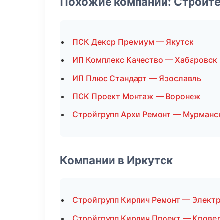
Похожие компании: Строит
ПСК Декор Премиум — Якутск
ИП Комплекс Качество — Хабаровск
ИП Плюс Стандарт — Ярославль
ПСК Проект Монтаж — Воронеж
Стройгрупп Архи Ремонт — Мурманс
Компании в Иркутск
Стройгрупп Кирпич Ремонт — Элект
Стройгрупп Кирпич Проект — Крове