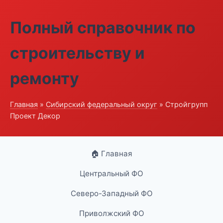
Полный справочник по
строительству и
ремонту
Главная
»
Сибирский федеральный округ
» Стройгрупп
Проект Декор
🏠 Главная
Центральный ФО
Северо-Западный ФО
Приволжский ФО