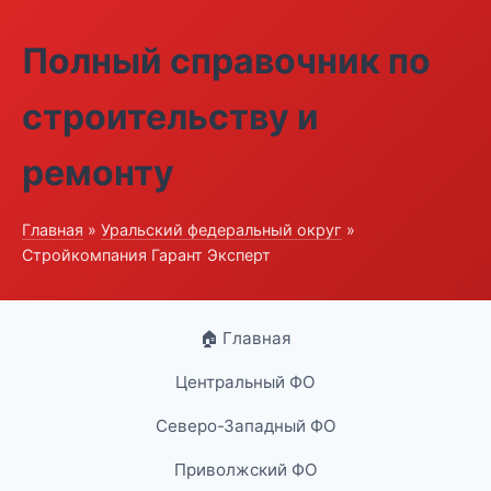
Полный справочник по
строительству и
ремонту
Главная
»
Уральский федеральный округ
»
Стройкомпания Гарант Эксперт
🏠 Главная
Центральный ФО
Северо-Западный ФО
Приволжский ФО