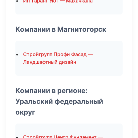
ИП Гарант Уют — Махачкала
Компании в Магнитогорск
Стройгрупп Профи Фасад —
Ландшафтный дизайн
Компании в регионе:
Уральский федеральный
округ
Стройгрупп Центр Фундамент —