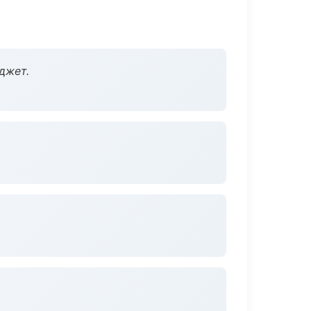
джет.