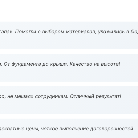
тапах. Помогли с выбором материалов, уложились в бю
ч. От фундамента до крыши. Качество на высоте!
о, не мешали сотрудникам. Отличный результат!
декватные цены, четкое выполнение договоренностей.