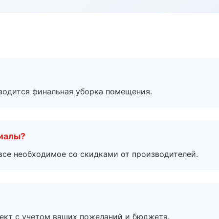
оводится финальная уборка помещения.
риалы?
все необходимое со скидками от производителей.
ект с учетом ваших пожеланий и бюджета.