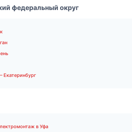
ский федеральный округ
к
ган
ень
— Екатеринбург
лектромонтаж в Уфа