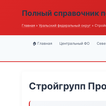
Полный справочник п
Главная
»
Уральский федеральный округ
» Строй
🏠 Главная
Центральный ФО
Севе
Стройгрупп Пр