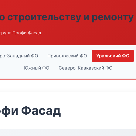
о строительству и ремонту
групп Профи Фасад
ро-Западный ФО
Приволжский ФО
Уральский ФО
Южный ФО
Северо-Кавказский ФО
офи Фасад