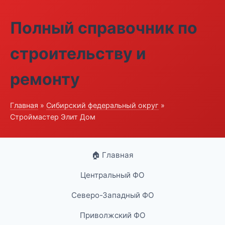
Полный справочник по
строительству и
ремонту
Главная
»
Сибирский федеральный округ
»
Строймастер Элит Дом
🏠 Главная
Центральный ФО
Северо-Западный ФО
Приволжский ФО