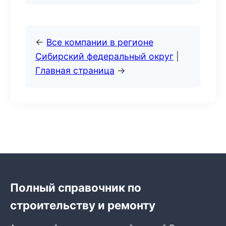
←
Все компании в регионе
Сибирский федеральный округ
|
Главная страница
→
Полный справочник по
строительству и ремонту