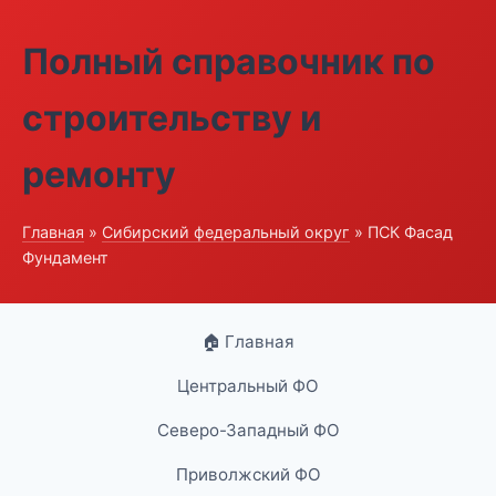
Полный справочник по
строительству и
ремонту
Главная
»
Сибирский федеральный округ
» ПСК Фасад
Фундамент
🏠 Главная
Центральный ФО
Северо-Западный ФО
Приволжский ФО