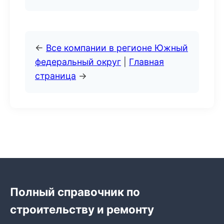
←
Все компании в регионе Южный
федеральный округ
|
Главная
страница
→
Полный справочник по
строительству и ремонту