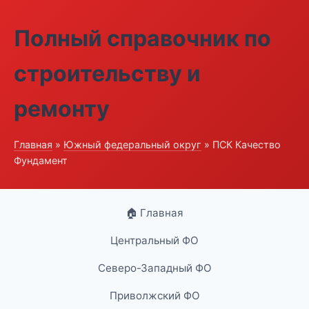
Полный справочник по
строительству и
ремонту
Главная
»
Южный федеральный округ
» ПСК Качество
Фундамент
🏠 Главная
Центральный ФО
Северо-Западный ФО
Приволжский ФО