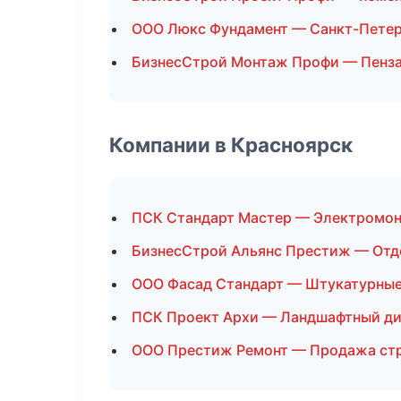
ООО Люкс Фундамент — Санкт-Пете
БизнесСтрой Монтаж Профи — Пенз
Компании в Красноярск
ПСК Стандарт Мастер — Электромо
БизнесСтрой Альянс Престиж — Отд
ООО Фасад Стандарт — Штукатурные
ПСК Проект Архи — Ландшафтный ди
ООО Престиж Ремонт — Продажа ст