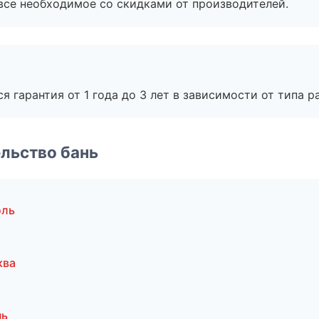
все необходимое со скидками от производителей.
я гарантия от 1 года до 3 лет в зависимости от типа ра
льство бань
оль
ква
нь