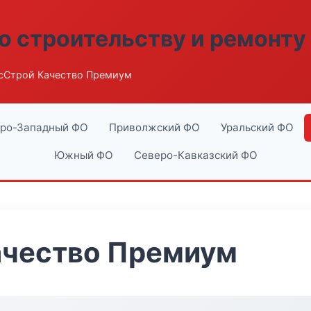
о строительству и ремонту
сСтрой Качество Премиум
ро-Западный ФО
Приволжский ФО
Уральский ФО
Южный ФО
Северо-Кавказский ФО
ачество Премиум