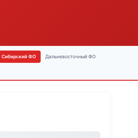
Сибирский ФО
Дальневосточный ФО