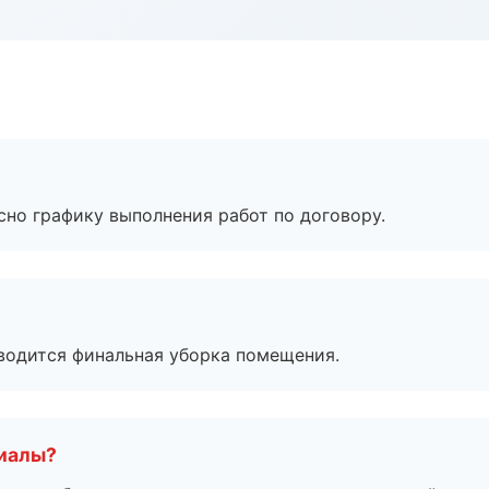
сно графику выполнения работ по договору.
оводится финальная уборка помещения.
риалы?