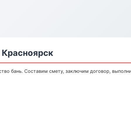
в Красноярск
во бань. Составим смету, заключим договор, выполни