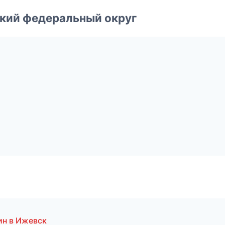
ский федеральный округ
ин в Ижевск