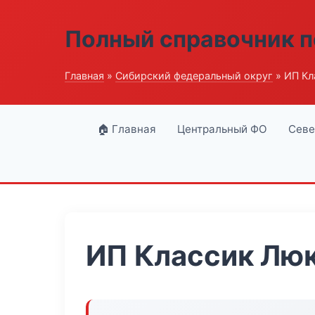
Полный справочник п
Главная
»
Сибирский федеральный округ
» ИП Кл
🏠 Главная
Центральный ФО
Севе
ИП Классик Лю