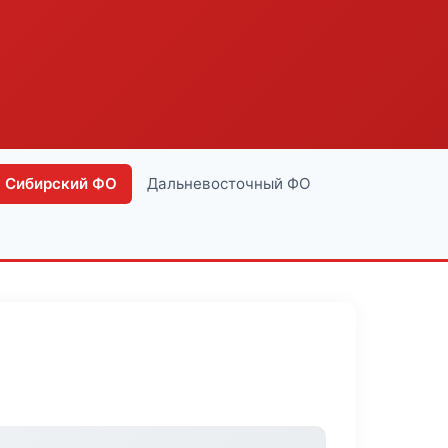
Сибирский ФО
Дальневосточный ФО