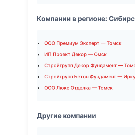
Компании в регионе: Сибир
ООО Премиум Эксперт — Томск
ИП Проект Декор — Омск
Стройгрупп Декор Фундамент — Том
Стройгрупп Бетон Фундамент — Ирк
ООО Люкс Отделка — Томск
Другие компании