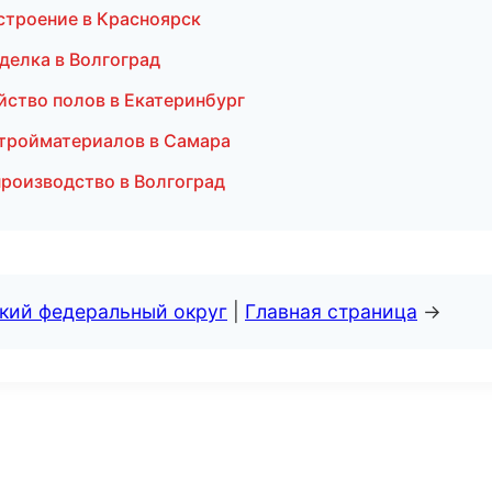
строение в Красноярск
делка в Волгоград
йство полов в Екатеринбург
тройматериалов в Самара
производство в Волгоград
ский федеральный округ
|
Главная страница
→