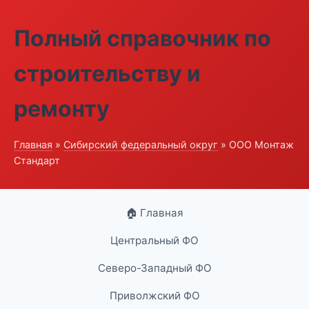
Полный справочник по
строительству и
ремонту
Главная
»
Сибирский федеральный округ
» ООО Монтаж
Стандарт
🏠 Главная
Центральный ФО
Северо-Западный ФО
Приволжский ФО