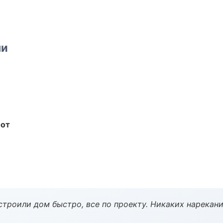
ми
бот
строили дом быстро, все по проекту. Никаких нарекани