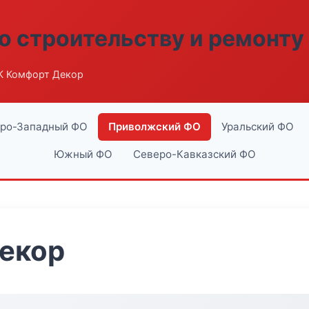
о строительству и ремонту
К Комфорт Декор
ро-Западный ФО
Приволжский ФО
Уральский ФО
Южный ФО
Северо-Кавказский ФО
екор