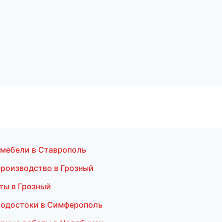
 мебели в Ставрополь
производство в Грозный
ты в Грозный
водостоки в Симферополь