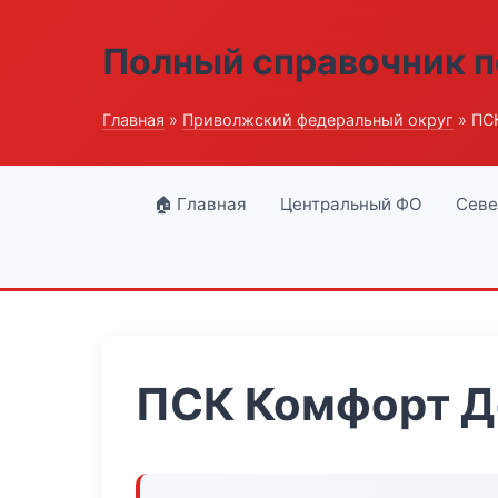
Полный справочник п
Главная
»
Приволжский федеральный округ
» ПС
🏠 Главная
Центральный ФО
Севе
ПСК Комфорт Д