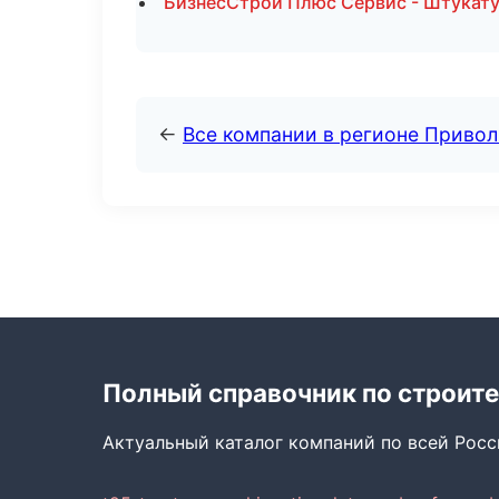
БизнесСтрой Плюс Сервис - Штукату
←
Все компании в регионе Приво
Полный справочник по строите
Актуальный каталог компаний по всей Рос