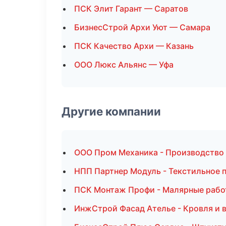
ПСК Элит Гарант — Саратов
БизнесСтрой Архи Уют — Самара
ПСК Качество Архи — Казань
ООО Люкс Альянс — Уфа
Другие компании
ООО Пром Механика - Производство
НПП Партнер Модуль - Текстильное 
ПСК Монтаж Профи - Малярные рабо
ИнжСтрой Фасад Ателье - Кровля и 