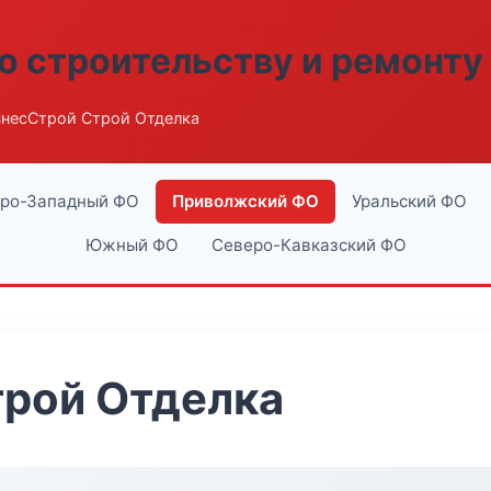
о строительству и ремонту
знесСтрой Строй Отделка
ро-Западный ФО
Приволжский ФО
Уральский ФО
Южный ФО
Северо-Кавказский ФО
трой Отделка