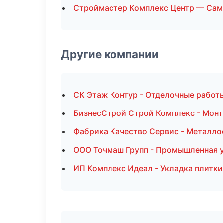
Строймастер Комплекс Центр — Сам
Другие компании
СК Этаж Контур - Отделочные работ
БизнесСтрой Строй Комплекс - Монт
Фабрика Качество Сервис - Металло
ООО Точмаш Групп - Промышленная у
ИП Комплекс Идеал - Укладка плитки