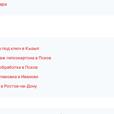
ара
ы под ключ в Кызыл
аж гипсокартона в Псков
обработка в Псков
паковка в Иваново
 в Ростов-на-Дону