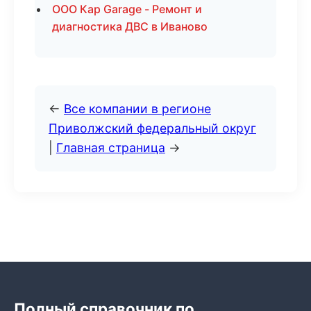
ООО Кар Garage - Ремонт и
диагностика ДВС в Иваново
←
Все компании в регионе
Приволжский федеральный округ
|
Главная страница
→
Полный справочник по