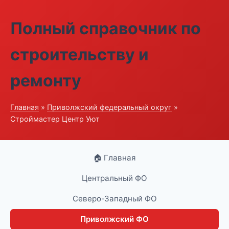
Полный справочник по
строительству и
ремонту
Главная
»
Приволжский федеральный округ
»
Строймастер Центр Уют
🏠 Главная
Центральный ФО
Северо-Западный ФО
Приволжский ФО