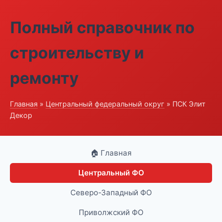
Полный справочник по
строительству и
ремонту
Главная
»
Центральный федеральный округ
» ПСК Элит
Декор
🏠 Главная
Центральный ФО
Северо-Западный ФО
Приволжский ФО