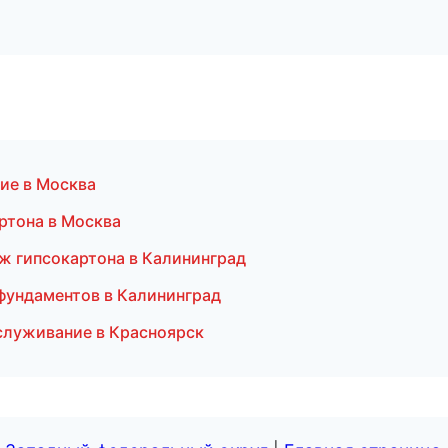
ие в Москва
ртона в Москва
ж гипсокартона в Калининград
фундаментов в Калининград
бслуживание в Красноярск