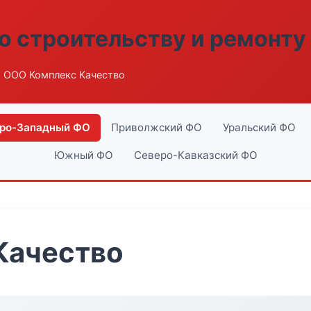
о строительству и ремонту
 ООО Комплекс Качество
ро-Западный ФО
Приволжский ФО
Уральский ФО
Южный ФО
Северо-Кавказский ФО
Качество