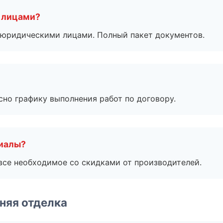
 лицами?
 с юридическими лицами. Полный пакет документов.
сно графику выполнения работ по договору.
риалы?
все необходимое со скидками от производителей.
няя отделка