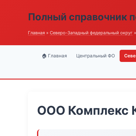
Полный справочник п
Главная
»
Северо-Западный федеральный округ
»
🏠 Главная
Центральный ФО
Севе
ООО Комплекс 