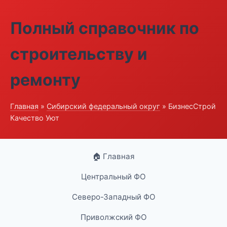
Полный справочник по
строительству и
ремонту
Главная
»
Сибирский федеральный округ
» БизнесСтрой
Качество Уют
🏠 Главная
Центральный ФО
Северо-Западный ФО
Приволжский ФО