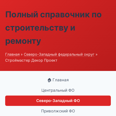
Полный справочник по
строительству и
ремонту
Главная
»
Северо-Западный федеральный округ
»
Строймастер Декор Проект
🏠 Главная
Центральный ФО
Северо-Западный ФО
Приволжский ФО