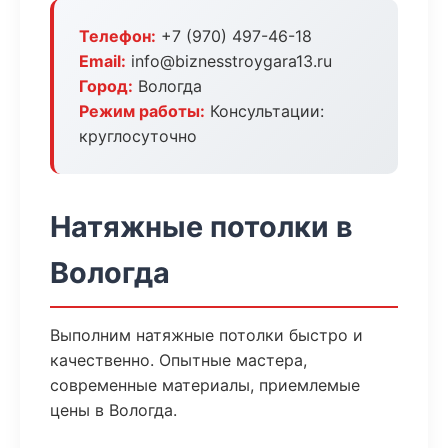
Телефон:
+7 (970) 497-46-18
Email:
info@biznesstroygara13.ru
Город:
Вологда
Режим работы:
Консультации:
круглосуточно
Натяжные потолки в
Вологда
Выполним натяжные потолки быстро и
качественно. Опытные мастера,
современные материалы, приемлемые
цены в Вологда.