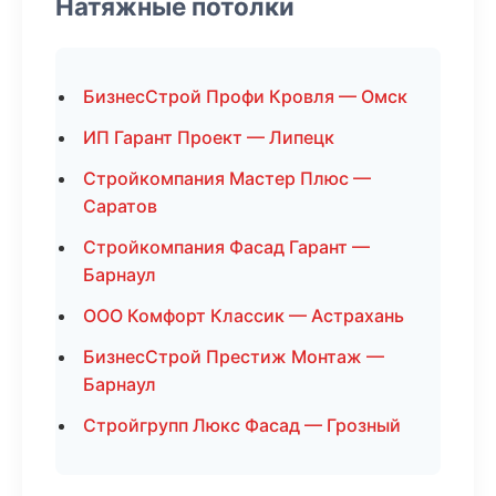
Натяжные потолки
БизнесСтрой Профи Кровля — Омск
ИП Гарант Проект — Липецк
Стройкомпания Мастер Плюс —
Саратов
Стройкомпания Фасад Гарант —
Барнаул
ООО Комфорт Классик — Астрахань
БизнесСтрой Престиж Монтаж —
Барнаул
Стройгрупп Люкс Фасад — Грозный