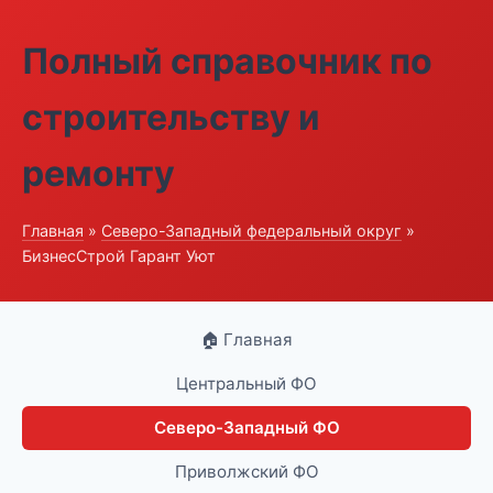
Полный справочник по
строительству и
ремонту
Главная
»
Северо-Западный федеральный округ
»
БизнесСтрой Гарант Уют
🏠 Главная
Центральный ФО
Северо-Западный ФО
Приволжский ФО