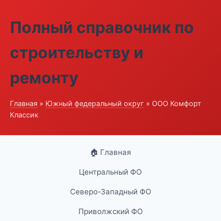
Полный справочник по
строительству и
ремонту
Главная
»
Южный федеральный округ
» ООО Комфорт
Классик
🏠 Главная
Центральный ФО
Северо-Западный ФО
Приволжский ФО