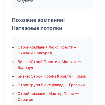
бюджета.
Похожие компании:
Натяжные потолки
Стройкомпания Люкс Престиж —
Нижний Новгород
БизнесСтрой Престиж Монтаж —
Барнаул
БизнесСтрой Профи Кровля — Омск
Стройгрупп Люкс Фасад — Грозный
Стройкомпания Мастер Плюс —
Саратов