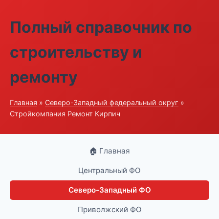
Полный справочник по
строительству и
ремонту
Главная
»
Северо-Западный федеральный округ
»
Стройкомпания Ремонт Кирпич
🏠 Главная
Центральный ФО
Северо-Западный ФО
Приволжский ФО