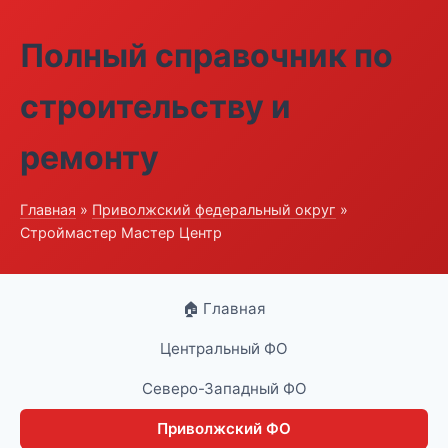
Полный справочник по
строительству и
ремонту
Главная
»
Приволжский федеральный округ
»
Строймастер Мастер Центр
🏠 Главная
Центральный ФО
Северо-Западный ФО
Приволжский ФО