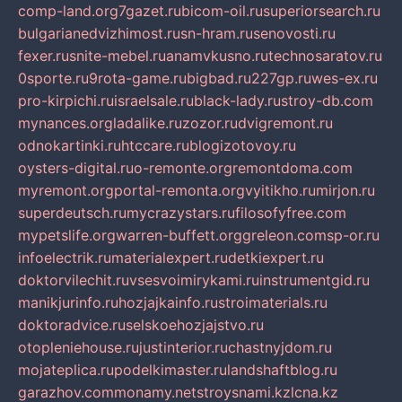
comp-land.org
7gazet.ru
bicom-oil.ru
superiorsearch.ru
bulgarianedvizhimost.ru
sn-hram.ru
senovosti.ru
fexer.ru
snite-mebel.ru
anamvkusno.ru
technosaratov.ru
0sporte.ru
9rota-game.ru
bigbad.ru
227gp.ru
wes-ex.ru
pro-kirpichi.ru
israelsale.ru
black-lady.ru
stroy-db.com
mynances.org
ladalike.ru
zozor.ru
dvigremont.ru
odnokartinki.ru
htccare.ru
blogizotovoy.ru
oysters-digital.ru
o-remonte.org
remontdoma.com
myremont.org
portal-remonta.org
vyitikho.ru
mirjon.ru
superdeutsch.ru
mycrazystars.ru
filosofyfree.com
mypetslife.org
warren-buffett.org
greleon.com
sp-or.ru
infoelectrik.ru
materialexpert.ru
detkiexpert.ru
doktorvilechit.ru
vsesvoimirykami.ru
instrumentgid.ru
manikjurinfo.ru
hozjajkainfo.ru
stroimaterials.ru
doktoradvice.ru
selskoehozjajstvo.ru
otopleniehouse.ru
justinterior.ru
chastnyjdom.ru
mojateplica.ru
podelkimaster.ru
landshaftblog.ru
garazhov.com
monamy.net
stroysnami.kz
lcna.kz