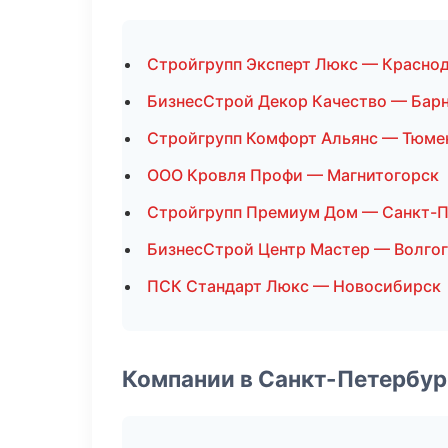
Стройгрупп Эксперт Люкс — Красно
БизнесСтрой Декор Качество — Бар
Стройгрупп Комфорт Альянс — Тюме
ООО Кровля Профи — Магнитогорск
Стройгрупп Премиум Дом — Санкт-П
БизнесСтрой Центр Мастер — Волго
ПСК Стандарт Люкс — Новосибирск
Компании в Санкт-Петербур