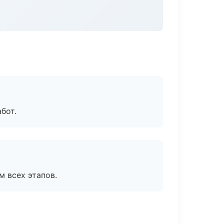
бот.
м всех этапов.