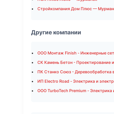
Стройкомпания Дом Плюс — Мурман
Другие компании
ООО Монтаж Finish - Инженерные сет
СК Камень Бетон - Проектирование 
ПК Станко Союз - Деревообработка 
ИП Electro Road - Электрика и элект
ООО TurboTech Premium - Электрика 