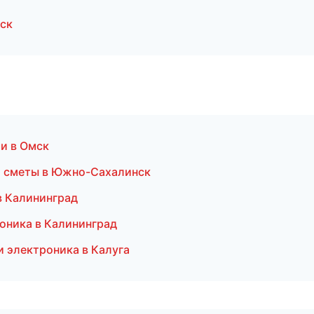
ск
и в Омск
и сметы в Южно-Сахалинск
в Калининград
роника в Калининград
и электроника в Калуга