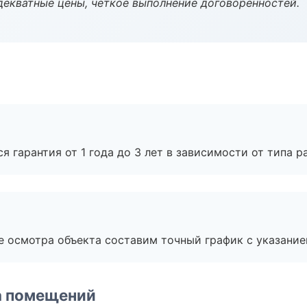
декватные цены, четкое выполнение договоренностей.
я гарантия от 1 года до 3 лет в зависимости от типа ра
е осмотра объекта составим точный график с указание
а помещений