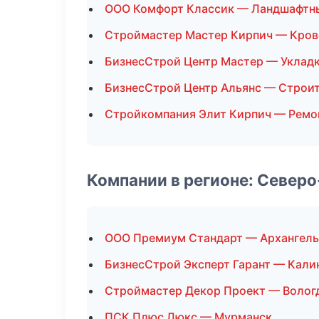
ООО Комфорт Классик — Ландшафтн
Строймастер Мастер Кирпич — Кров
БизнесСтрой Центр Мастер — Укладк
БизнесСтрой Центр Альянс — Строит
Стройкомпания Элит Кирпич — Ремо
Компании в регионе: Север
ООО Премиум Стандарт — Архангель
БизнесСтрой Эксперт Гарант — Кали
Строймастер Декор Проект — Волог
ПСК Плюс Люкс — Мурманск