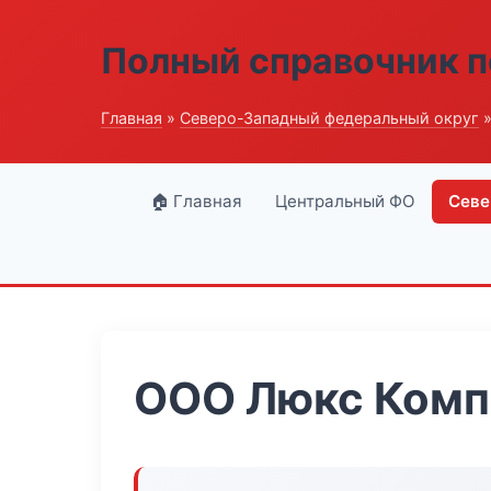
Полный справочник п
Главная
»
Северо-Западный федеральный округ
»
🏠 Главная
Центральный ФО
Севе
ООО Люкс Комп