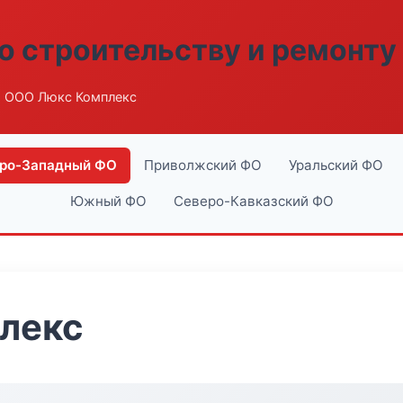
о строительству и ремонту
 ООО Люкс Комплекс
ро-Западный ФО
Приволжский ФО
Уральский ФО
Южный ФО
Северо-Кавказский ФО
лекс