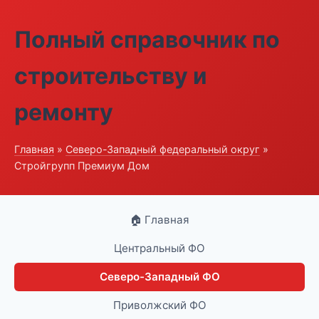
Полный справочник по
строительству и
ремонту
Главная
»
Северо-Западный федеральный округ
»
Стройгрупп Премиум Дом
🏠 Главная
Центральный ФО
Северо-Западный ФО
Приволжский ФО