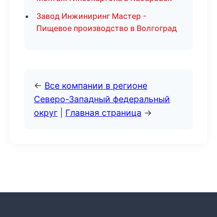
Завод Инжиниринг Мастер -
Пищевое производство в Волгоград
←
Все компании в регионе
Северо-Западный федеральный
округ
|
Главная страница
→