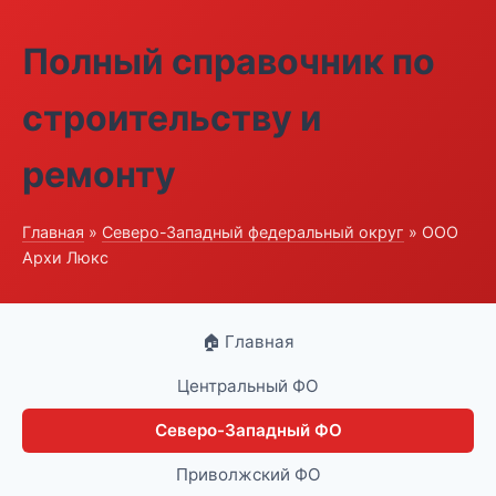
Полный справочник по
строительству и
ремонту
Главная
»
Северо-Западный федеральный округ
» ООО
Архи Люкс
🏠 Главная
Центральный ФО
Северо-Западный ФО
Приволжский ФО